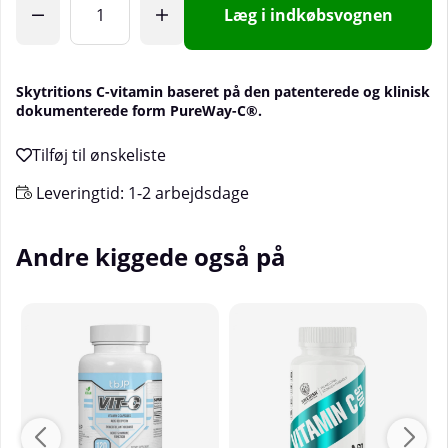
Læg i indkøbsvognen
Skytritions C-vitamin baseret på den patenterede og klinisk
dokumenterede form PureWay-C®.
Leveringtid:
1-2 arbejdsdage
Andre kiggede også på