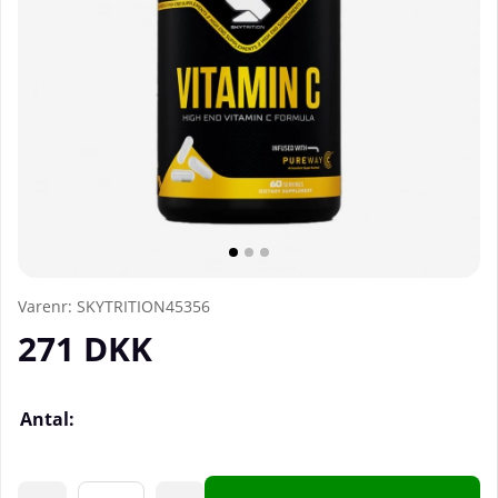
Varenr:
SKYTRITION45356
271
DKK
Antal: