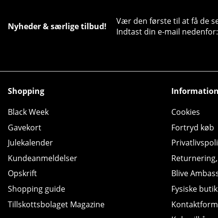
Vær den første til at få de 
Nyheder & særlige tilbud!
Indtast din e-mail nedenfor:
Shopping
Informatio
Black Week
Cookies
Gavekort
Fortryd køb
Julekalender
Privatlivspoli
Kundeanmeldelser
Returnering
Opskrift
Blive Ambas
Shopping guide
Fysiske butik
Tillskottsbolaget Magazine
Kontaktform