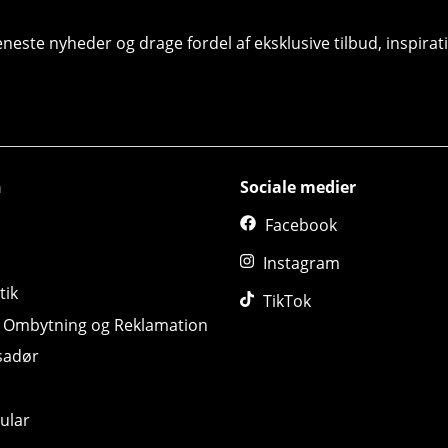
seneste nyheder og drage fordel af eksklusive tilbud, inspir
n
Sociale medier
Facebook
Instagram
tik
TikTok
, Ombytning og Reklamation
sadør
ular