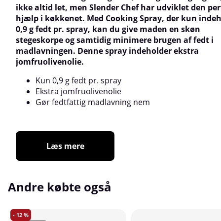
ikke altid let, men Slender Chef har udviklet den pe
hjælp i køkkenet. Med Cooking Spray, der kun inde
0,9 g fedt pr. spray, kan du give maden en skøn
stegeskorpe og samtidig minimere brugen af fedt i
madlavningen. Denne spray indeholder ekstra
jomfruolivenolie.
Kun 0,9 g fedt pr. spray
Ekstra jomfruolivenolie
Gør fedtfattig madlavning nem
Læs mere
Andre købte også
12