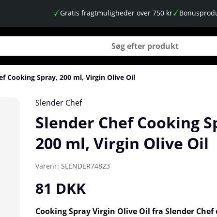
Gratis fragtmuligheder over 750 kr
Bonusprodu
f Cooking Spray, 200 ml, Virgin Olive Oil
live Oil
Slender Chef
Slender Chef Cooking S
200 ml, Virgin Olive Oil
Varenr:
SLENDER74823
81
DKK
Cooking Spray Virgin Olive Oil fra Slender Chef 