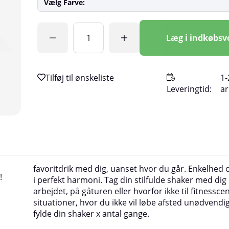
Vælg Farve:
Antal
Læg i indkøbs
1-
Leveringtid:
a
favoritdrik med dig, uanset hvor du går. Enkelhed 
!
i perfekt harmoni. Tag din stilfulde shaker med dig
arbejdet, på gåturen eller hvorfor ikke til fitnesscent
situationer, hvor du ikke vil løbe afsted unødvendig
fylde din shaker x antal gange.