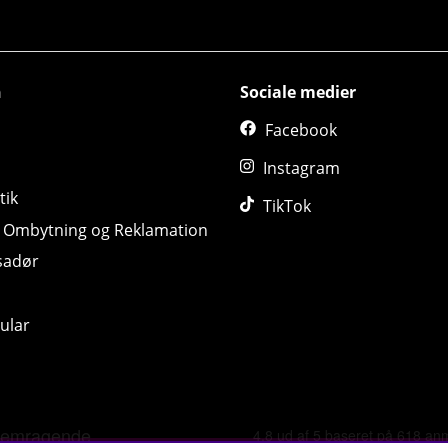
n
Sociale medier
Facebook
Instagram
tik
TikTok
, Ombytning og Reklamation
sadør
ular