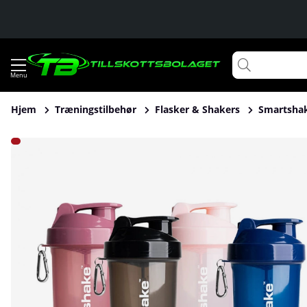
Hjem
Træningstilbehør
Flasker & Shakers
Smartshak
Produktbilleder Smartshake Lite, 1000 ml