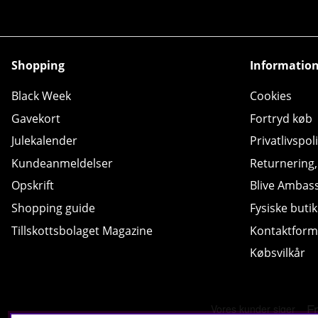
Shopping
Informatio
Black Week
Cookies
Gavekort
Fortryd køb
Julekalender
Privatlivspoli
Kundeanmeldelser
Returnering
Opskrift
Blive Ambas
Shopping guide
Fysiske butik
Tillskottsbolaget Magazine
Kontaktform
Købsvilkår