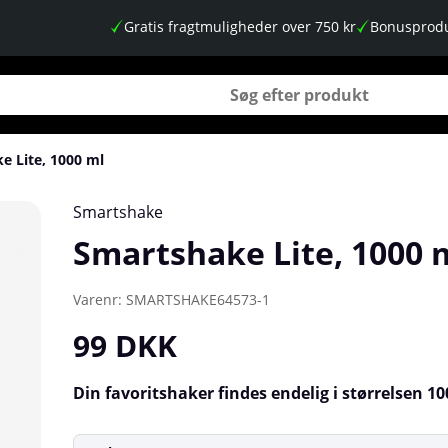
Gratis fragtmuligheder over 750 kr
Bonusprodu
e Lite, 1000 ml
Smartshake
Smartshake Lite, 1000 
Varenr:
SMARTSHAKE64573-1
99
DKK
Din favoritshaker findes endelig i størrelsen 10