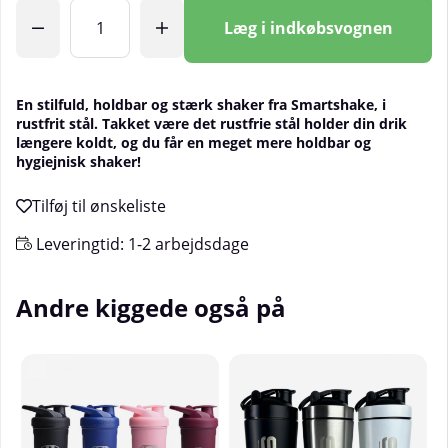
Antal
Læg i indkøbsvognen
En stilfuld, holdbar og stærk shaker fra Smartshake, i
rustfrit stål. Takket være det rustfrie stål holder din drik
længere koldt, og du får en meget mere holdbar og
hygiejnisk shaker!
Leveringtid:
1-2 arbejdsdage
Andre kiggede også på