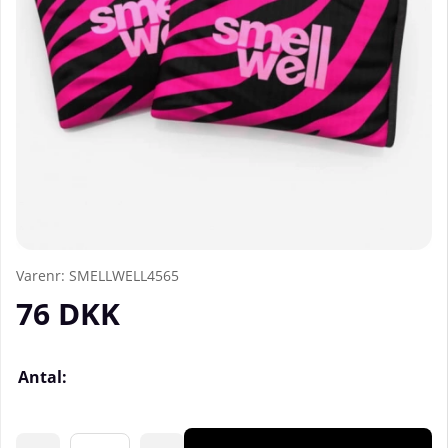
Varenr:
SMELLWELL4565
76
DKK
Antal: