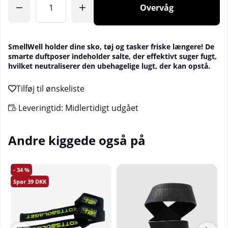
Overvåg
SmellWell holder dine sko, tøj og tasker friske længere! De
smarte duftposer indeholder salte, der effektivt suger fugt,
hvilket neutraliserer den ubehagelige lugt, der kan opstå.
Leveringtid:
Midlertidigt udgået
Andre kiggede også på
34
39