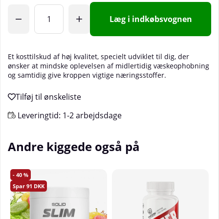
Læg i indkøbsvognen
Et kosttilskud af høj kvalitet, specielt udviklet til dig, der
ønsker at mindske oplevelsen af midlertidig væskeophobning
og samtidig give kroppen vigtige næringsstoffer.
Leveringtid:
1-2 arbejdsdage
Andre kiggede også på
40
91