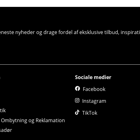
seneste nyheder og drage fordel af eksklusive tilbud, inspir
n
Sociale medier
Facebook
Instagram
tik
TikTok
, Ombytning og Reklamation
sadør