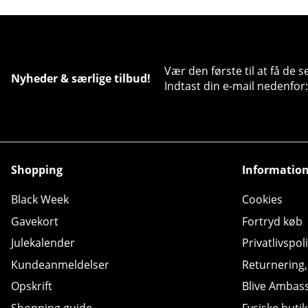
Vær den første til at få de 
Nyheder & særlige tilbud!
Indtast din e-mail nedenfor:
Shopping
Informatio
Black Week
Cookies
Gavekort
Fortryd køb
Julekalender
Privatlivspoli
Kundeanmeldelser
Returnering
Opskrift
Blive Ambas
Shopping guide
Fysiske butik