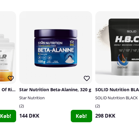
8 x SOLID Nutrition Cream Of Rice, 1 kg
Star Nutrition Beta-Alanine, 320 g
Star Nutrition
SOLID Nutrition BLACK
2
2
144 DKK
298 DKK
Køb!
Køb!