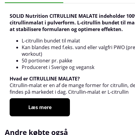
SOLID Nutrition CITRULLINE MALATE indeholder 10
citrullinmalat i pulverform. L-citrullin bundet til ma
at stabilisere formularen og optimere effekten.
L-citrullin bundet til malat
Kan blandes med f.eks. vand eller valgfri PWO (pre
workout)
50 portioner pr. pakke
Produceret i Sverige og vegansk
Hvad er CITRULLINE MALATE?
Citrullin-malat er en af de mange former for citrullin, d
findes på markedet i dag. Citrullin-malat er L-citrullin
Læs mere
Andre købte også