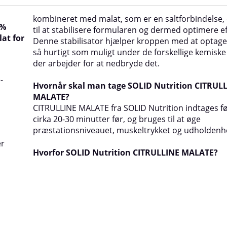
kombineret med malat, som er en saltforbindelse,
0%
til at stabilisere formularen og dermed optimere e
lat for
Denne stabilisator hjælper kroppen med at optage c
så hurtigt som muligt under de forskellige kemiske
der arbejder for at nedbryde det.
-
Hvornår skal man tage SOLID Nutrition CITRUL
MALATE?
CITRULLINE MALATE fra SOLID Nutrition indtages fø
cirka 20-30 minutter før, og bruges til at øge
præstationsniveauet, muskeltrykket og udholdenh
er
Hvorfor SOLID Nutrition CITRULLINE MALATE?