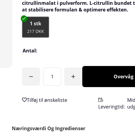
citrullinmalat i pulverform. L-citrullin bundet t
at stabilisere formulan & optimere effekten.
1 stk
217 DKK
Antal:
Overvåg
Mid
Leveringtid:
ud
Næringsværdi Og Ingredienser