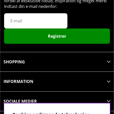
fordel af eksklusive tilbud, inspiration og meget mere!
Indtast din e-mail nedenfor:
Registrer
SHOPPING
INFORMATION
SOCIALE MEDIER