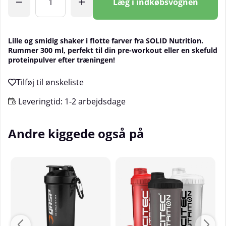
Læg i indkøbsvognen
Lille og smidig shaker i flotte farver fra SOLID Nutrition.
Rummer 300 ml, perfekt til din pre-workout eller en skefuld
proteinpulver efter træningen!
Leveringtid:
1-2 arbejdsdage
Andre kiggede også på