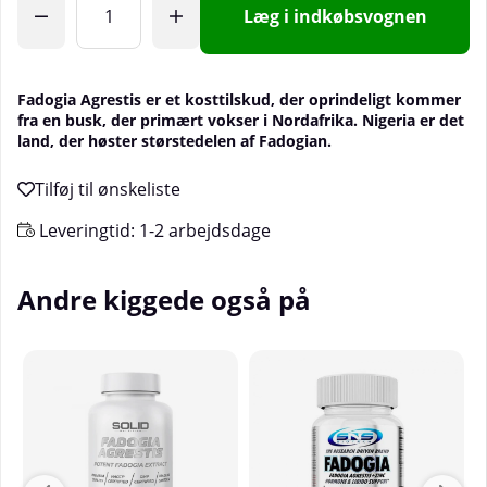
Læg i indkøbsvognen
Fadogia Agrestis er et kosttilskud, der oprindeligt kommer
fra en busk, der primært vokser i Nordafrika. Nigeria er det
land, der høster størstedelen af Fadogian.
Leveringtid:
1-2 arbejdsdage
Andre kiggede også på