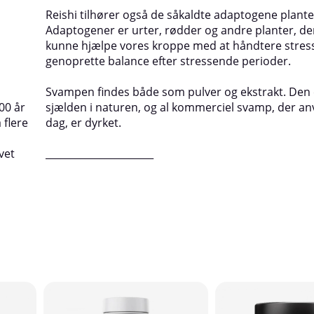
Reishi tilhører også de såkaldte adaptogene plante
Adaptogener er urter, rødder og andre planter, der
kunne hjælpe vores kroppe med at håndtere stres
genoprette balance efter stressende perioder.
Svampen findes både som pulver og ekstrakt. Den
00 år
sjælden i naturen, og al kommerciel svamp, der an
 flere
dag, er dyrket.
vet
______________________