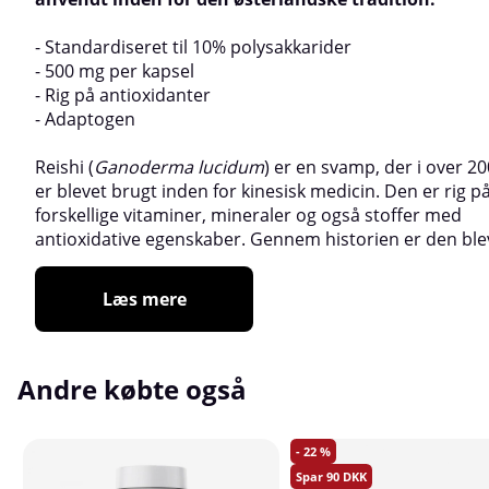
- Standardiseret til 10% polysakkarider
- 500 mg per kapsel
- Rig på antioxidanter
- Adaptogen
Reishi (
Ganoderma lucidum
) er en svamp, der i over 20
er blevet brugt inden for kinesisk medicin. Den er rig på
forskellige vitaminer, mineraler og også stoffer med
antioxidative egenskaber. Gennem historien er den ble
Læs mere
Andre købte også
22
90