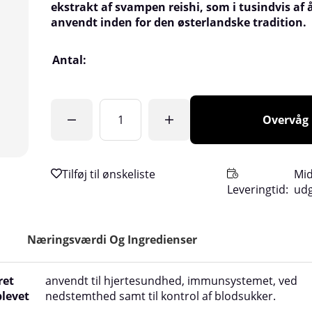
ekstrakt af svampen reishi, som i tusindvis af å
anvendt inden for den østerlandske tradition.
Antal:
Overvåg
Mid
Leveringtid:
ud
Næringsværdi Og Ingredienser
ret
anvendt til hjertesundhed, immunsystemet, ved
blevet
nedstemthed samt til kontrol af blodsukker.