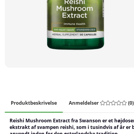
Produktbeskrivelse
Anmeldelser
(
0
)
Reishi Mushroom Extract fra Swanson er et højdose
ekstrakt af svampen reishi, som i tusindvis af år er 
anvendt inden for den østerlandske tradition.