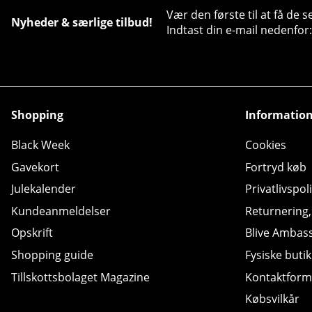
Vær den første til at få de 
Nyheder & særlige tilbud!
Indtast din e-mail nedenfor:
Shopping
Informatio
Black Week
Cookies
Gavekort
Fortryd køb
Julekalender
Privatlivspoli
Kundeanmeldelser
Returnering
Opskrift
Blive Ambas
Shopping guide
Fysiske butik
Tillskottsbolaget Magazine
Kontaktform
Købsvilkår