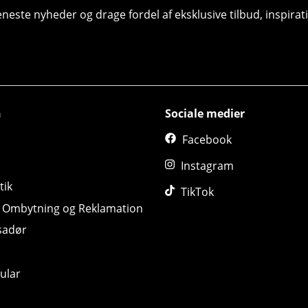
seneste nyheder og drage fordel af eksklusive tilbud, inspir
n
Sociale medier
Facebook
Instagram
tik
TikTok
, Ombytning og Reklamation
sadør
ular