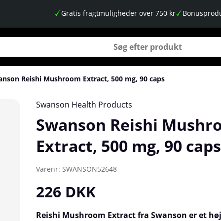
Gratis fragtmuligheder over 750 kr
Bonusprodu
nson Reishi Mushroom Extract, 500 mg, 90 caps
 90 caps
Swanson Health Products
Swanson Reishi Mushr
Extract, 500 mg, 90 caps
Varenr:
SWANSON52648
226
DKK
Reishi Mushroom Extract fra Swanson er et hø