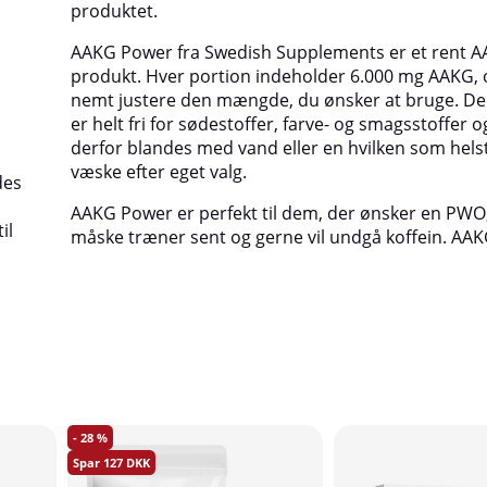
l
produktet.
AAKG Power fra Swedish Supplements er et rent A
produkt. Hver portion indeholder 6.000 mg AAKG, 
nemt justere den mængde, du ønsker at bruge. D
er helt fri for sødestoffer, farve- og smagsstoffer o
derfor blandes med vand eller en hvilken som hel
væske efter eget valg.
des
AAKG Power er perfekt til dem, der ønsker en PW
il
måske træner sent og gerne vil undgå koffein. AAK
28
127