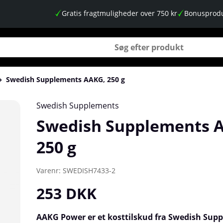
Gratis fragtmuligheder over 750 kr
Bonusprodu
Swedish Supplements AAKG, 250 g
Swedish Supplements
Swedish Supplements 
250 g
Varenr:
SWEDISH7433-2
253
DKK
AAKG Power er et kosttilskud fra Swedish Sup