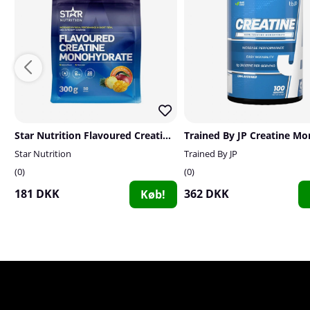
Star Nutrition Flavoured Creatine Monohydrate, 300 g
Star Nutrition
Trained By JP
0
0
181 DKK
362 DKK
Køb!