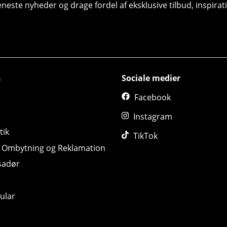
seneste nyheder og drage fordel af eksklusive tilbud, inspir
n
Sociale medier
Facebook
Instagram
tik
TikTok
, Ombytning og Reklamation
sadør
ular