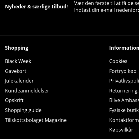
Vær den første til at få de 
Nyheder & særlige tilbud!
Indtast din e-mail nedenfor:
Shopping
Informatio
Black Week
Cookies
Gavekort
Fortryd køb
Julekalender
Privatlivspoli
Kundeanmeldelser
Returnering
Opskrift
Blive Ambas
Shopping guide
Fysiske butik
Tillskottsbolaget Magazine
Kontaktform
Købsvilkår