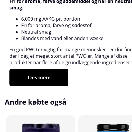
Fri for aroma, farve og sødemiddel og har en neutra
smag.
6.000 mg AAKG pr. portion
Fri for aroma, farve og sødestof
Neutral smag
Blandes med vand eller anden væske
En god PWO er vigtig for mange mennesker. Derfor fin
der i dag et meget stort antal PWO'er. Mange af disse
produkter har flere af de grundlæggende ingredienser t
Læs mere
Andre købte også