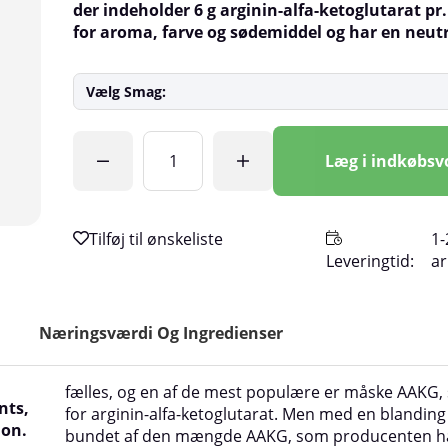
der indeholder 6 g arginin-alfa-ketoglutarat pr.
for aroma, farve og sødemiddel og har en neut
Vælg Smag:
Antal
Læg i indkøbs
1-
Leveringtid:
a
Næringsværdi Og Ingredienser
fælles, og en af de mest populære er måske AAKG,
nts,
for arginin-alfa-ketoglutarat. Men med en blanding
ion.
bundet af den mængde AAKG, som producenten ha