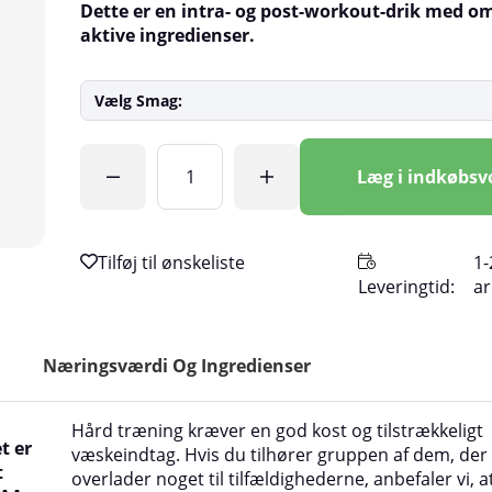
Dette er en intra- og post-workout-drik med o
aktive ingredienser.
Vælg Smag:
Antal
Læg i indkøbs
1-
Leveringtid:
a
Næringsværdi Og Ingredienser
Hård træning kræver en god kost og tilstrækkeligt
t er
væskeindtag. Hvis du tilhører gruppen af dem, der 
t
overlader noget til tilfældighederne, anbefaler vi, 