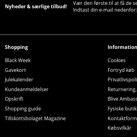
Vær den første til at få de 
Nyheder & særlige tilbud!
Indtast din e-mail nedenfor:
Shopping
Informatio
Black Week
Cookies
Gavekort
Fortryd køb
Julekalender
Privatlivspoli
Kundeanmeldelser
Returnering
Opskrift
Blive Ambas
Shopping guide
Fysiske butik
Tillskottsbolaget Magazine
Kontaktform
Købsvilkår