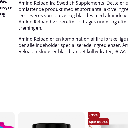
EAA,
Amino Reload fra Swedish Supplements. Dette er e
onsyre
omfattende produkt med et stort antal aktive ingr
 og
Det leveres som pulver og blandes med almindelig
Amino Reload bør derefter indtages under og efte
træningen.
Amino Reload er en kombination af fire forskellige 
der alle indeholder specialiserede ingredienser. A
Reload inkluderer blandt andet kulhydrater, BCAA,
35
64