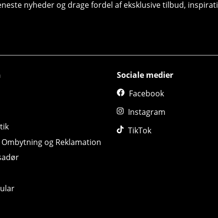
seneste nyheder og drage fordel af eksklusive tilbud, inspir
n
Sociale medier
Facebook
Instagram
tik
TikTok
, Ombytning og Reklamation
sadør
ular