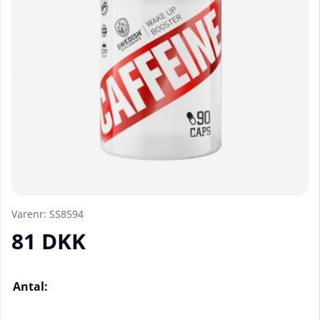
Varenr:
SS8594
81
DKK
Antal: