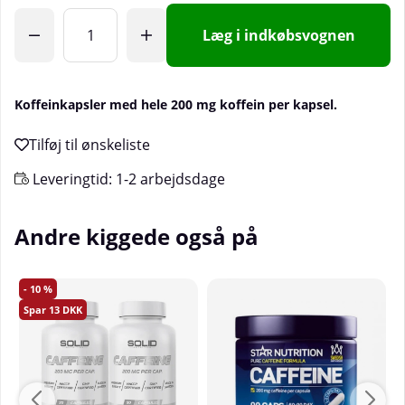
Læg i indkøbsvognen
Koffeinkapsler med hele 200 mg koffein per kapsel.
Leveringtid:
1-2 arbejdsdage
Andre kiggede også på
10
13