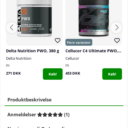
Delta Nutrition PWO, 380 g
Cellucor C4 Ultimate PWO, 496-520 g
Delta Nutrition
Cellucor
C
0
0
2
271 DKK
453 DKK
3
Køb!
Køb!
Produktbeskrivelse
Anmeldelser
(
1
)