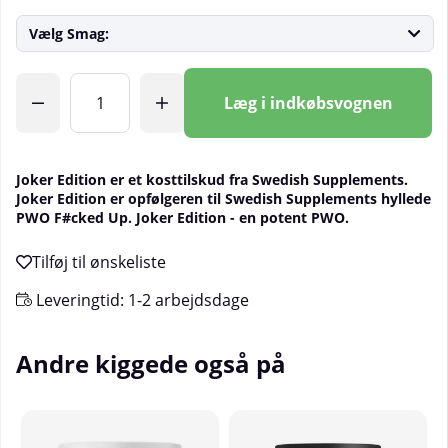
Vælg Smag:
Antal
Læg i indkøbsvognen
Joker Edition er et kosttilskud fra Swedish Supplements.
Joker Edition er opfølgeren til Swedish Supplements hyllede
PWO F#cked Up. Joker Edition - en potent PWO.
Leveringtid:
1-2 arbejdsdage
Andre kiggede også på