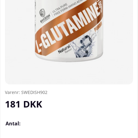
Varenr:
SWEDISH902
181
DKK
Antal: