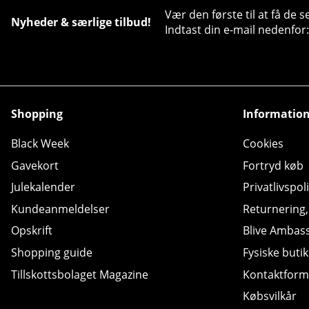
Vær den første til at få de 
Nyheder & særlige tilbud!
Indtast din e-mail nedenfor:
Shopping
Informatio
Black Week
Cookies
Gavekort
Fortryd køb
Julekalender
Privatlivspoli
Kundeanmeldelser
Returnering
Opskrift
Blive Ambas
Shopping guide
Fysiske butik
Tillskottsbolaget Magazine
Kontaktform
Købsvilkår