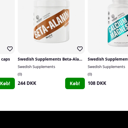
 caps
Swedish Supplements Beta-Alanin, 300 g
Swedish Supplements
Swedish Supplements
0
0
244 DKK
108 DKK
Køb!
Køb!