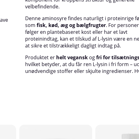
velbefindende.
Denne aminosyre findes naturligt i proteinrige f
have
som
fisk, kød, æg og bælgfrugter
. For personer
følger en plantebaseret kost eller har et lavt
proteinindtag, kan et tilskud af L-lysin være en
at sikre et tilstrækkeligt dagligt indtag på.
Produktet er
helt vegansk
og
fri for tilsætning
hvilket betyder, at du får ren L-lysin i fri form – 
unødvendige stoffer eller skjulte ingredienser. H