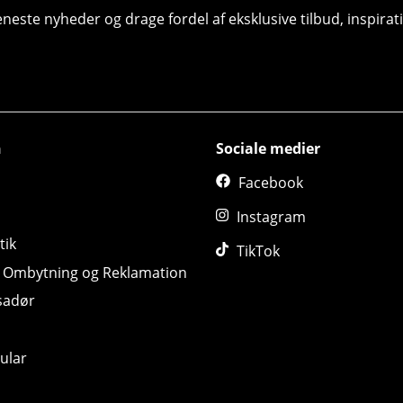
seneste nyheder og drage fordel af eksklusive tilbud, inspir
n
Sociale medier
Facebook
Instagram
tik
TikTok
, Ombytning og Reklamation
sadør
ular