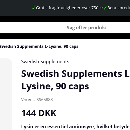
Gratis fragtmuligheder over 750 kr
Bonusprodu
Swedish Supplements L-Lysine, 90 caps
Swedish Supplements
Swedish Supplements L
Lysine, 90 caps
Varenr:
SS65883
144
DKK
Lysin er en essentiel aminosyre, hvilket betyder