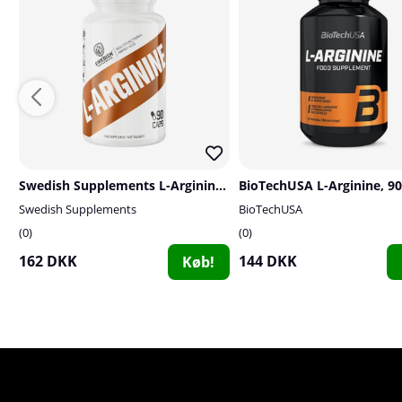
Swedish Supplements L-Arginine, 90 caps
BioTechUSA L-Arginine, 90
Swedish Supplements
BioTechUSA
0
0
162 DKK
144 DKK
Køb!