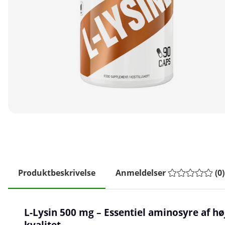
Produktbeskrivelse
Anmeldelser
(
0
)
L-Lysin 500 mg – Essentiel aminosyre af hø
kvalitet