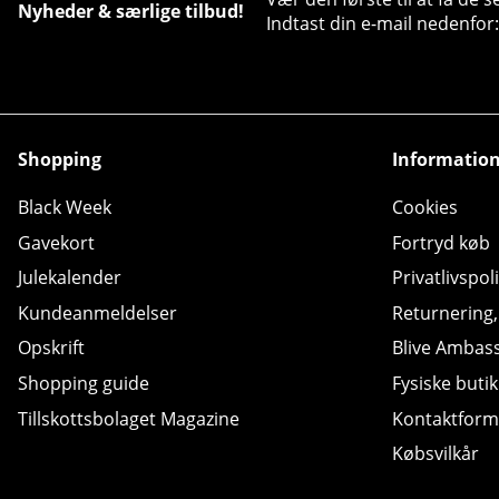
Nyheder & særlige tilbud!
Indtast din e-mail nedenfor:
Shopping
Informatio
Black Week
Cookies
Gavekort
Fortryd køb
Julekalender
Privatlivspoli
Kundeanmeldelser
Returnering
Opskrift
Blive Ambas
Shopping guide
Fysiske butik
Tillskottsbolaget Magazine
Kontaktform
Købsvilkår