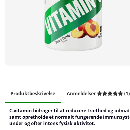
Produktbeskrivelse
Anmeldelser
(
1
)
C-vitamin bidrager til at reducere træthed og udmat
samt opretholde et normalt fungerende immunsys
under og efter intens fysisk aktivitet.