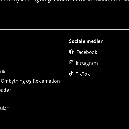
n
Sociale medier
Facebook
Instagram
tik
TikTok
, Ombytning og Reklamation
sadør
ular