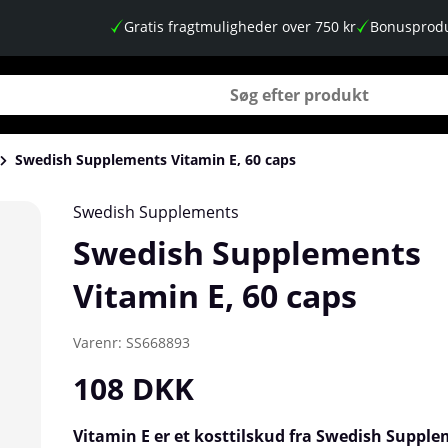
Gratis fragtmuligheder over 750 kr
Bonusprodu
Swedish Supplements Vitamin E, 60 caps
Swedish Supplements
Swedish Supplements
Vitamin E, 60 caps
Varenr:
SS668893
108
DKK
Vitamin E er et kosttilskud fra Swedish Suppl