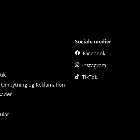
n
Sociale medier
Facebook
Instagram
tik
TikTok
, Ombytning og Reklamation
sadør
ular