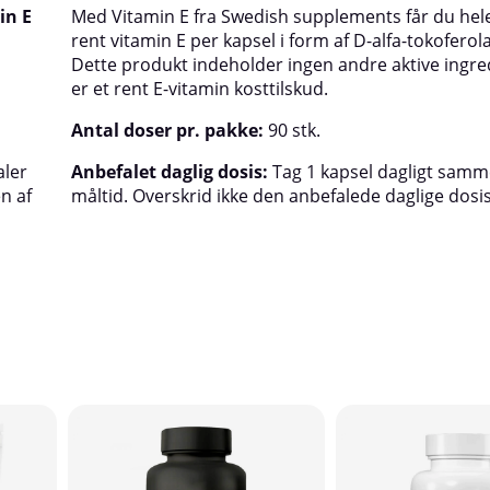
in E
Med Vitamin E fra Swedish supplements får du hel
rent vitamin E per kapsel i form af
D-alfa-tokoferola
Dette produkt indeholder ingen andre aktive ingre
er et rent E-vitamin kosttilskud.
Antal doser pr. pakke:
90 stk.
aler
Anbefalet daglig dosis:
Tag 1 kapsel dagligt sam
af ​​
måltid. Overskrid ikke den anbefalede daglige dosis