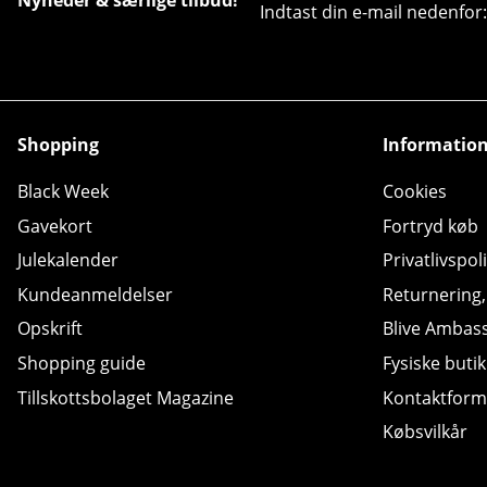
Indtast din e-mail nedenfor:
Shopping
Informatio
Black Week
Cookies
Gavekort
Fortryd køb
Julekalender
Privatlivspoli
Kundeanmeldelser
Returnering
Opskrift
Blive Ambas
Shopping guide
Fysiske butik
Tillskottsbolaget Magazine
Kontaktform
Købsvilkår