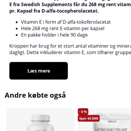
E fra Swedish Supplements får du 268 mg rent vitam
pr. Kapsel fra D-alfa-tocopherolacetat.
Vitamin E i form af D-alfa-tokoferolacetat
Hele 268 mg rent E-vitamin per kapsel
En pakke holder i hele 90 dage
Kroppen har brug for et stort antal vitaminer og miner
dagligt. Dette inkluderer vitamin E, som tilhører gruppen 
Læs mere
Andre købte også
6
43