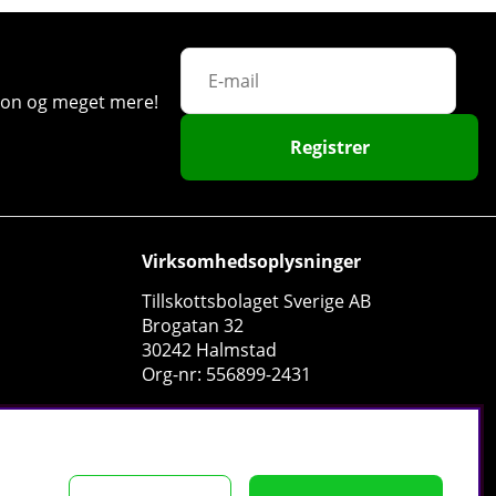
ation og meget mere!
Registrer
Virksomhedsoplysninger
Tillskottsbolaget Sverige AB
Brogatan 32
30242 Halmstad
Org-nr: 556899-2431