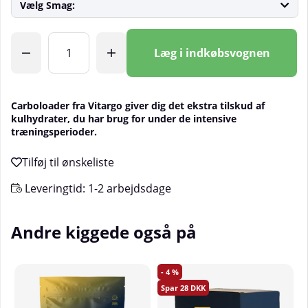
Vælg Smag:
Antal
Læg i indkøbsvognen
Carboloader fra Vitargo giver dig det ekstra tilskud af
kulhydrater, du har brug for under de intensive
træningsperioder.
Leveringtid:
1-2 arbejdsdage
Andre kiggede også på
4
28