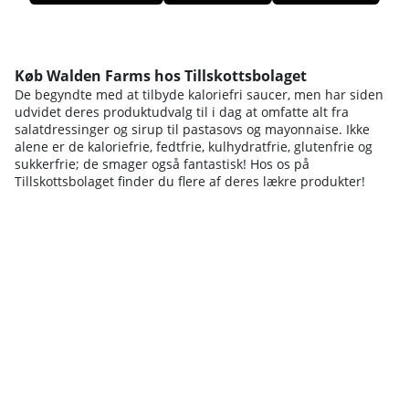
Produkter
Køb Walden Farms hos Tillskottsbolaget
De begyndte med at tilbyde kaloriefri saucer, men har siden
udvidet deres produktudvalg til i dag at omfatte alt fra
salatdressinger og sirup til pastasovs og mayonnaise. Ikke
alene er de kaloriefrie, fedtfrie, kulhydratfrie, glutenfrie og
sukkerfrie; de smager også fantastisk! Hos os på
Tillskottsbolaget finder du flere af deres lækre produkter!