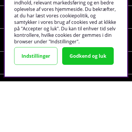
indhold, relevant markedsføring og en bedre
oplevelse af vores hjemmeside. Du bekræfter,
at du har læst vores cookiepolitik, og
Shopping
samtykker i vores brug af cookies ved at klikke
på "Accepter og luk". Du kan til enhver tid selv
kontrollere, hvilke cookies der gemmes i din
Information
browser under "Indstillinger".
Indstillinger
Godkend og luk
Sociale medier
Virksomhedsoplysninger
©
2026 tillskottsbolaget.dk. Vi bruger cookies -
Læs