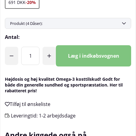
691 DKK
-20%
Antal:
Læg i indkøbsvognen
Højdosis og høj kvalitet Omega-3 kosttilskud! Godt for
både din generelle sundhed og sportspræstation. Her til
rabatteret pris!
Leveringtid:
1-2 arbejdsdage
Andre kiggede også på