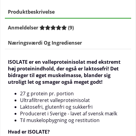
Produktbeskrivelse
Anmeldelser
(
9
)
Næringsværdi Og Ingredienser
ISOLATE er en valleproteinisolat med ekstremt
høj proteinindhold, der også er laktosefri! Det
bidrager til øget muskelmasse, blander sig
utroligt let og smager også meget godt!
27 g protein pr. portion
Ultrafiltreret valleproteinisolat
Laktosefri, glutenfri og sukkerfri
Produceret i Sverige - lavet af svensk mælk
Til muskelopbygning og restitution
Hvad er ISOLATE?