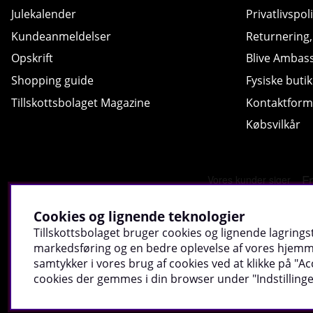
Julekalender
Privatlivspoli
Kundeanmeldelser
Returnering
Opskrift
Blive Ambas
Shopping guide
Fysiske butik
Tillskottsbolaget Magazine
Kontaktform
Købsvilkår
Cookies og lignende teknologier
Tillskottsbolaget bruger cookies og lignende lagringst
markedsføring og en bedre oplevelse af vores hjemmes
samtykker i vores brug af cookies ved at klikke på "Acc
cookies der gemmes i din browser under "Indstillinge