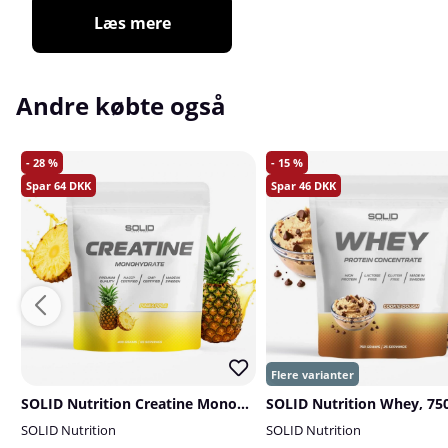
Læs mere
Andre købte også
28
15
64
46
SOLID Nutrition Creatine Monohydrate, 400 g
SOLID Nutrition Whey, 750
SOLID Nutrition
SOLID Nutrition