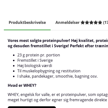
Produktbeskrivelse
Anmeldelser
(
1
Vores mest solgte proteinpulver! Høj kvalitet, protei
og desuden fremstillet i Sverige! Perfekt efter træni
23 g protein pr. portion
Fremstillet i Sverige
Høj biologisk værdi
Til muskelopbygning og restitution
I shake, pandekager, smoothie, bagning osv.
Hvad er WHEY?
WHEY, engelsk for valle, er et proteinpulver, som optag
meget hurtigt og derfor egner sig fremragende direkte 