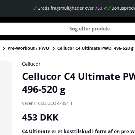
Gratis fragtmuligheder over 750 kr
Bonusprodu
Pre-Workout / PWO
Cellucor C4 Ultimate PWO, 496-520 g
Cellucor
Cellucor C4 Ultimate P
496-520 g
Varenr:
CELLUCOR7854-1
453
DKK
C4 Ultimate er et kosttilskud i form af en pre-