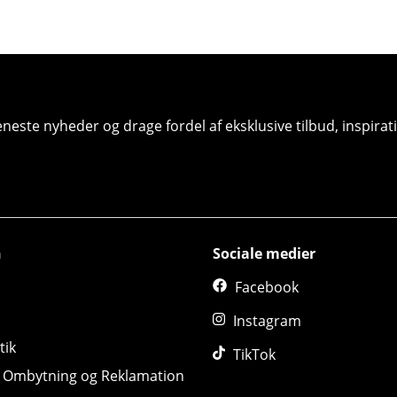
seneste nyheder og drage fordel af eksklusive tilbud, inspir
n
Sociale medier
Facebook
Instagram
tik
TikTok
, Ombytning og Reklamation