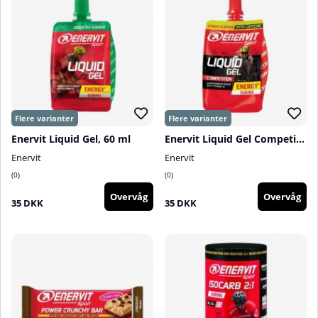
Enervit Liquid Gel, 60 ml
Enervit Liquid Gel Competition, 60 ml
Enervit
Enervit
0
0
Overvåg
Overvåg
35 DKK
35 DKK