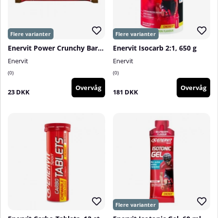
Enervit Power Crunchy Bar, 40 g
Enervit Isocarb 2:1, 650 g
Enervit
Enervit
0
0
Overvåg
Overvåg
23 DKK
181 DKK