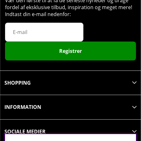
Vær den første til at få de seneste nyheder og drage
fordel af eksklusive tilbud, inspiration og meget mere!
Indtast din e-mail nedenfor:
Registrer
SHOPPING
INFORMATION
SOCIALE MEDIER