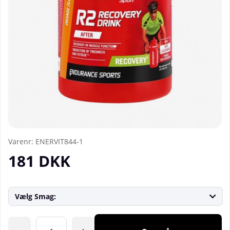
Varenr:
ENERVIT844-1
181
DKK
Vælg Smag:
Antal