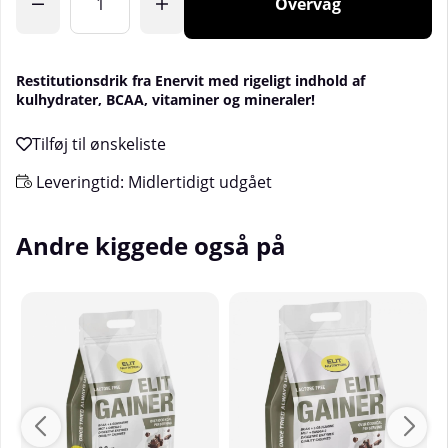
Overvåg
Restitutionsdrik fra Enervit med rigeligt indhold af
kulhydrater, BCAA, vitaminer og mineraler!
Leveringtid:
Midlertidigt udgået
Andre kiggede også på