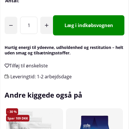
Antal:
Læg i indkøbsvognen
Hurtig energi til ydeevne, udholdenhed og restitution – helt
uden smag og tilsætningsstoffer.
Leveringtid:
1-2 arbejdsdage
Andre kiggede også på
30
109