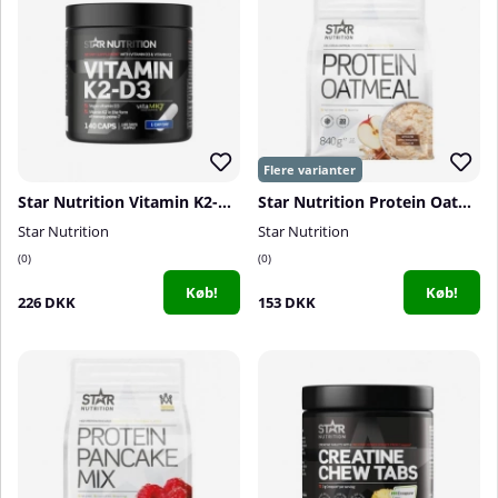
Star Nutrition Vitamin K2-D3, 140 caps
Star Nutrition Protein Oatmeal, 840 g
Star Nutrition
Star Nutrition
0
0
Køb!
Køb!
226 DKK
153 DKK