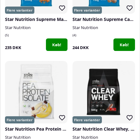
Star Nutrition Supreme Mass, 1530 g
Star Nutrition Supreme Casein, 750 g
Star Nutrition
Star Nutrition
5
4
Køb!
Køb!
235 DKK
244 DKK
Star Nutrition Pea Protein Isolate, 1 kg
Star Nutrition Clear Whey, 500 g
Star Nutrition
Star Nutrition