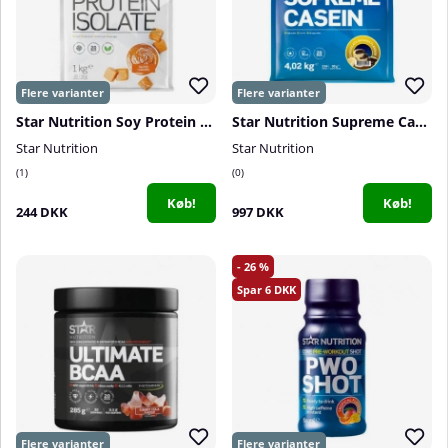
Star Nutrition Soy Protein Isolate, 1 kg
Star Nutrition Supreme Casein, 4020 g
Star Nutrition
Star Nutrition
1
0
Køb!
Køb!
244 DKK
997 DKK
26
6