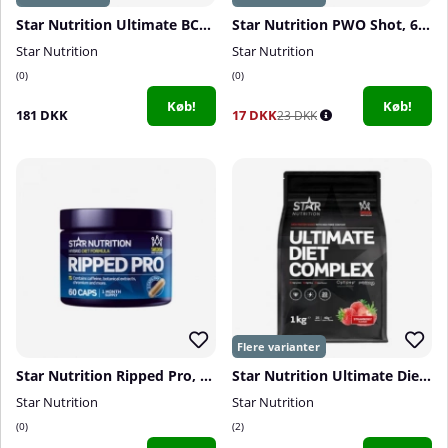
Star Nutrition Ultimate BCAA, 285 g
Star Nutrition PWO Shot, 60 ml
Star Nutrition
Star Nutrition
0
0
Køb!
Køb!
181 DKK
17 DKK
23 DKK
Star Nutrition Ripped Pro, 60 caps
Star Nutrition Ultimate Diet Complex, 1 kg
Star Nutrition
Star Nutrition
0
2