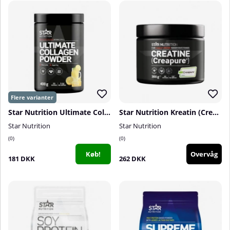
Star Nutrition Ultimate Collagen Powder, 400 g
Star Nutrition Kreatin (Creapure®), 300 g
Star Nutrition
Star Nutrition
0
0
Køb!
Overvåg
181 DKK
262 DKK