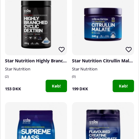
Star Nutrition Highly Branched Cyclic Dextrin, 400 g
Star Nutrition Citrullin Malate, 240g
Star Nutrition
Star Nutrition
2
0
Køb!
Køb!
153 DKK
199 DKK