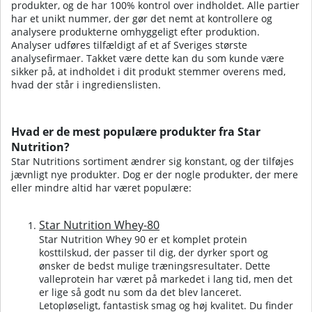
produkter, og de har 100% kontrol over indholdet. Alle partier
har et unikt nummer, der gør det nemt at kontrollere og
analysere produkterne omhyggeligt efter produktion.
Analyser udføres tilfældigt af et af Sveriges største
analysefirmaer. Takket være dette kan du som kunde være
sikker på, at indholdet i dit produkt stemmer overens med,
hvad der står i ingredienslisten.
Hvad er de mest populære produkter fra Star
Nutrition?
Star Nutritions sortiment ændrer sig konstant, og der tilføjes
jævnligt nye produkter. Dog er der nogle produkter, der mere
eller mindre altid har været populære:
Star Nutrition Whey-80
Star Nutrition Whey 90 er et komplet protein
kosttilskud, der passer til dig, der dyrker sport og
ønsker de bedst mulige træningsresultater. Dette
valleprotein har været på markedet i lang tid, men det
er lige så godt nu som da det blev lanceret.
Letopløseligt, fantastisk smag og høj kvalitet.
Du finder