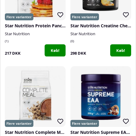
Star Nutrition Protein Pancake Mix, BIG SIZE - 1 kg
Star Nutrition Creatine Chew Tabs, 150 tabs
Star Nutrition
Star Nutrition
1
0
Køb!
Køb!
217 DKK
298 DKK
Star Nutrition Complete Meal, 1,2 kg
Star Nutrition Supreme EAA, 250 g