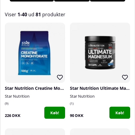
Viser
1-40
ud
81
produkter
Produkter
Star Nutrition Creatine Monohydrate, 500 g
Star Nutrition Ultimate Magnesium, 90 caps
Star Nutrition
Star Nutrition
9
1
Køb!
Køb!
226 DKK
90 DKK