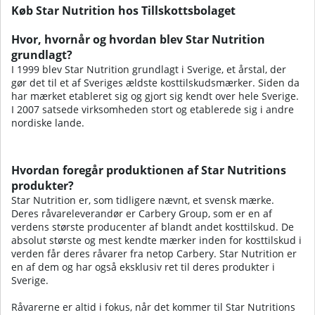
Køb Star Nutrition hos Tillskottsbolaget
Hvor, hvornår og hvordan blev Star Nutrition
grundlagt?
I 1999 blev Star Nutrition grundlagt i Sverige, et årstal, der
gør det til et af Sveriges ældste kosttilskudsmærker. Siden da
har mærket etableret sig og gjort sig kendt over hele Sverige.
I 2007 satsede virksomheden stort og etablerede sig i andre
nordiske lande.
Hvordan foregår produktionen af Star Nutritions
produkter?
Star Nutrition er, som tidligere nævnt, et svensk mærke.
Deres råvareleverandør er Carbery Group, som er en af
verdens største producenter af blandt andet kosttilskud. De
absolut største og mest kendte mærker inden for kosttilskud i
verden får deres råvarer fra netop Carbery. Star Nutrition er
en af dem og har også eksklusiv ret til deres produkter i
Sverige.
Råvarerne er altid i fokus, når det kommer til Star Nutritions