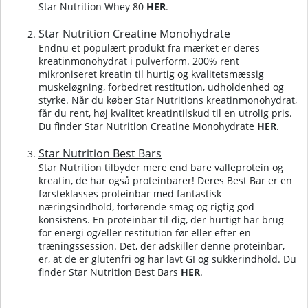
Star Nutrition Whey 80
HER
.
Star Nutrition Creatine Monohydrate
Endnu et populært produkt fra mærket er deres
kreatinmonohydrat i pulverform. 200% rent
mikroniseret kreatin til hurtig og kvalitetsmæssig
muskeløgning, forbedret restitution, udholdenhed og
styrke. Når du køber Star Nutritions kreatinmonohydrat,
får du rent, høj kvalitet kreatintilskud til en utrolig pris.
Du finder Star Nutrition Creatine Monohydrate
HER
.
Star Nutrition Best Bars
Star Nutrition tilbyder mere end bare valleprotein og
kreatin, de har også proteinbarer! Deres Best Bar er en
førsteklasses proteinbar med fantastisk
næringsindhold, forførende smag og rigtig god
konsistens. En proteinbar til dig, der hurtigt har brug
for energi og/eller restitution før eller efter en
træningssession. Det, der adskiller denne proteinbar,
er, at de er glutenfri og har lavt GI og sukkerindhold.
Du
finder Star Nutrition Best Bars
HER
.