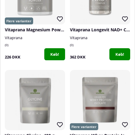
Vitaprana Magnesium Powder, 210 g
Vitaprana Longevit NAD+ Complex, 30 caps
Vitaprana
Vitaprana
0
0
Køb!
Køb!
226 DKK
362 DKK