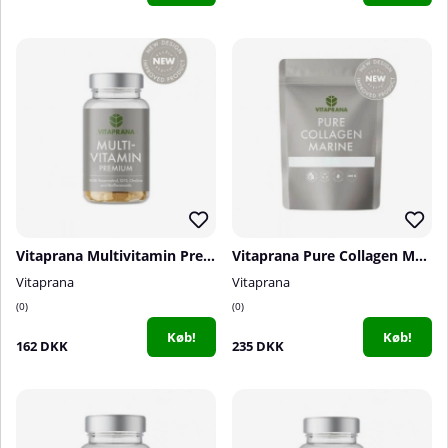
Vitaprana Multivitamin Premium, 50 caps
Vitaprana Pure Collagen Marine, 300 g
Vitaprana
Vitaprana
0
0
Køb!
Køb!
162 DKK
235 DKK