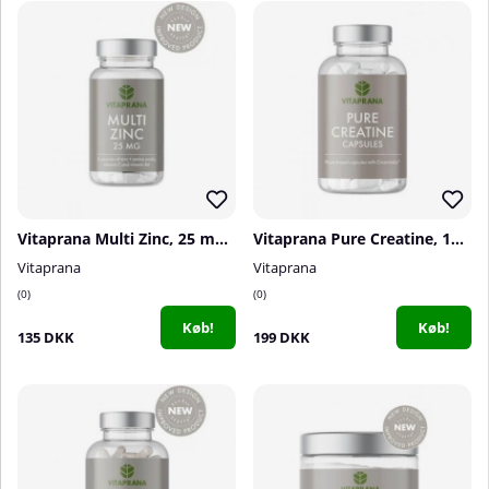
Vitaprana Multi Zinc, 25 mg, 110 caps
Vitaprana Pure Creatine, 100 caps
Vitaprana
Vitaprana
0
0
Køb!
Køb!
135 DKK
199 DKK