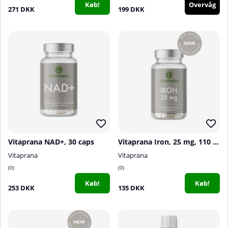
Køb!
Overvåg
271 DKK
199 DKK
Vitaprana NAD+, 30 caps
Vitaprana Iron, 25 mg, 110 caps
Vitaprana
Vitaprana
0
0
Køb!
Køb!
253 DKK
135 DKK