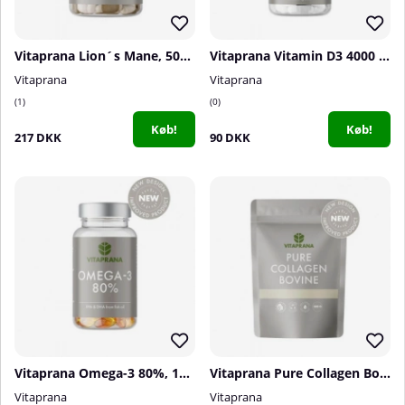
Vitaprana Lion´s Mane, 500 mg, 100 caps
Vitaprana Vitamin D3 4000 IE, 110 caps
Vitaprana
Vitaprana
1
0
Køb!
Køb!
217 DKK
90 DKK
Vitaprana Omega-3 80%, 100 caps
Vitaprana Pure Collagen Bovine, 350 g
Vitaprana
Vitaprana