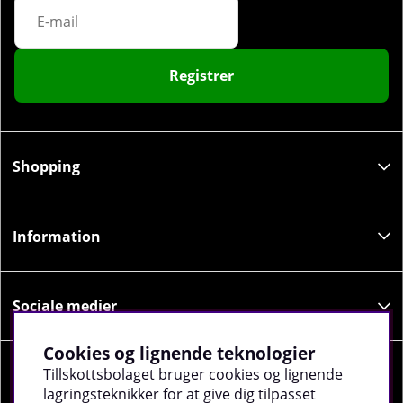
Registrer
Shopping
Information
Sociale medier
Cookies og lignende teknologier
Tillskottsbolaget bruger cookies og lignende
Virksomhedsoplysninger
lagringsteknikker for at give dig tilpasset