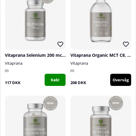
Vitaprana Selenium 200 mcg, 110 caps
Vitaprana Organic MCT C8, 500 ml
Vitaprana
Vitaprana
0
0
Køb!
Overvåg
117 DKK
208 DKK