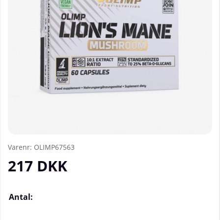
Varenr:
OLIMP67563
217
DKK
Antal: