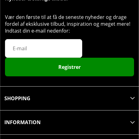
Overskrid ikke den anbefalede daglige dosis.
Vær den første til at få de seneste nyheder og drage
fordel af eksklusive tilbud, inspiration og meget mere!
Indtast din e-mail nedenfor:
Registrer
SHOPPING
INFORMATION