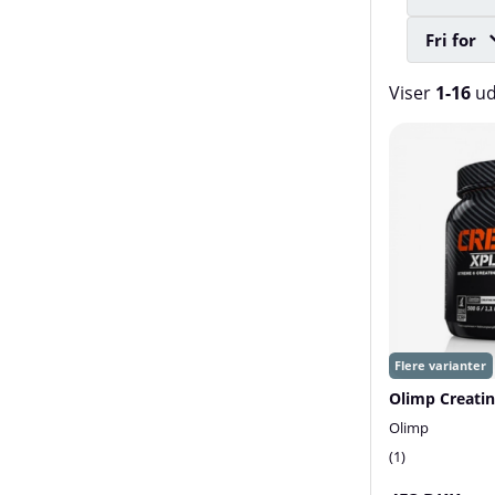
Fri for
Viser
1-16
u
Produkter
Olimp Creatin
Olimp
1