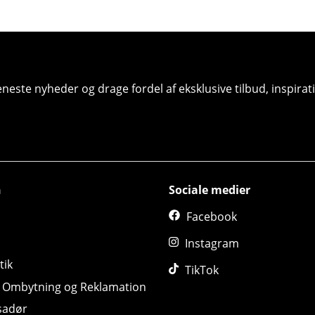
seneste nyheder og drage fordel af eksklusive tilbud, inspir
n
Sociale medier
Facebook
Instagram
tik
TikTok
, Ombytning og Reklamation
sadør