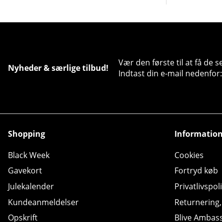
Vær den første til at få de 
Nyheder & særlige tilbud!
Indtast din e-mail nedenfor:
Shopping
Informatio
Black Week
Cookies
Gavekort
Fortryd køb
Julekalender
Privatlivspoli
Kundeanmeldelser
Returnering
Opskrift
Blive Ambas