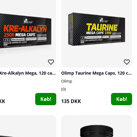
Olimp Kre-Alkalyn Mega, 120 caps
Olimp Taurine Mega Caps, 120 caps
Olimp
0
Køb!
Køb!
KK
135 DKK