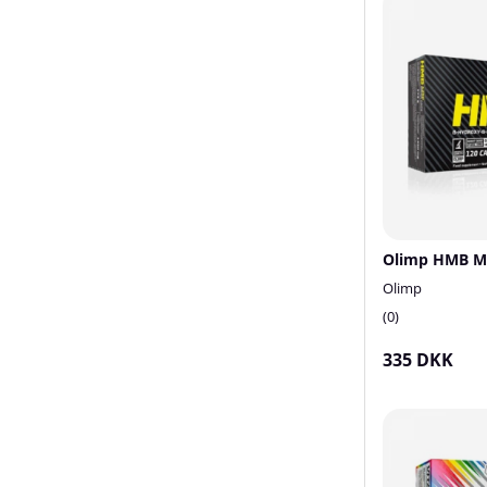
Olimp HMB Me
Olimp
0
335 DKK