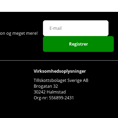
ation og meget mere!
Registrer
Virksomhedsoplysninger
Tillskottsbolaget Sverige AB
Brogatan 32
30242 Halmstad
Org-nr: 556899-2431