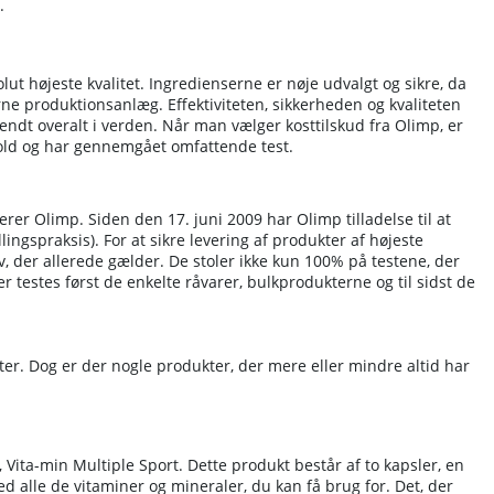
.
ut højeste kvalitet. Ingredienserne er nøje udvalgt og sikre, da
ne produktionsanlæg. Effektiviteten, sikkerheden og kvaliteten
endt overalt i verden. Når man vælger kosttilskud fra Olimp, er
hold og har gennemgået omfattende test.
erer Olimp. Siden den 17. juni 2009 har Olimp tilladelse til at
gspraksis). For at sikre levering af produkter af højeste
v, der allerede gælder. De stoler ikke kun 100% på testene, der
r testes først de enkelte råvarer, bulkprodukterne og til sidst de
ter. Dog er der nogle produkter, der mere eller mindre altid har
Vita-min Multiple Sport. Dette produkt består af to kapsler, en
alle de vitaminer og mineraler, du kan få brug for. Det, der