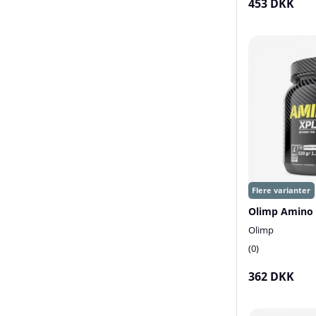
453 DKK
Olimp Amino 
Olimp
0
362 DKK