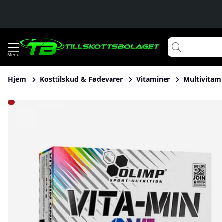
Hjem
Kosttilskud & Fødevarer
Vitaminer
Multivitam
Produktbilleder Olimp Vita-min ONE, 60 caps