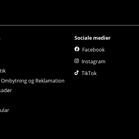
n
Sociale medier
Facebook
Instagram
tik
TikTok
, Ombytning og Reklamation
sadør
ular