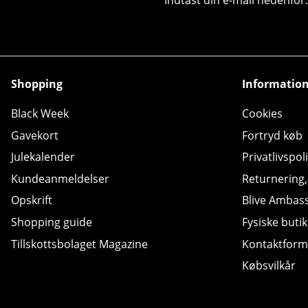
Shopping
Informatio
Black Week
Cookies
Gavekort
Fortryd køb
Julekalender
Privatlivspoli
Kundeanmeldelser
Returnering
Opskrift
Blive Ambas
Shopping guide
Fysiske butik
Tillskottsbolaget Magazine
Kontaktform
Købsvilkår