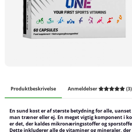
Produktbeskrivelse
Anmeldelser
(
3
)
En sund kost er af største betydning for alle, uanse
man træner eller ej. En meget vigtig komponent i k
er det, der kaldes mikronæringsstoffer og sporstoffe
Dette inkluderer alle de vitaminer og mineraler, der