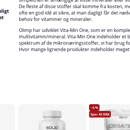
De fleste af disse stoffer skal komme fra kosten, m
ligt
ofte en god idé at sikre, at man dagligt får det nø
et
behov for vitaminer og mineraler.
Olimp har udviklet Vita-Min One, som er en komple
multivitamin/mineral. Vita-Min One indeholder et 
spektrum af de mikronæringsstoffer, vi har brug fo
Hvor mange lignende produkter indeholder meget
6
43