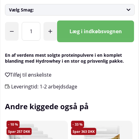
Vælg Smag:
Antal
Læg i indkøbsvognen
En af verdens mest solgte proteinpulvere i en komplet
blanding med Hydrowhey i en stor og prisvenlig pakke.
Leveringtid:
1-2 arbejdsdage
Andre kiggede også på
10
33
257
363