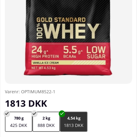
Varenr:
OPTIMUM8522-1
1813
DKK
780 g
2 kg
4,54 kg
425 DKK
888 DKK
1813 DKK