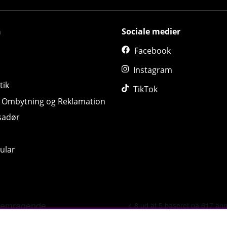
n
Sociale medier
Facebook
Instagram
tik
TikTok
, Ombytning og Reklamation
sadør
ular