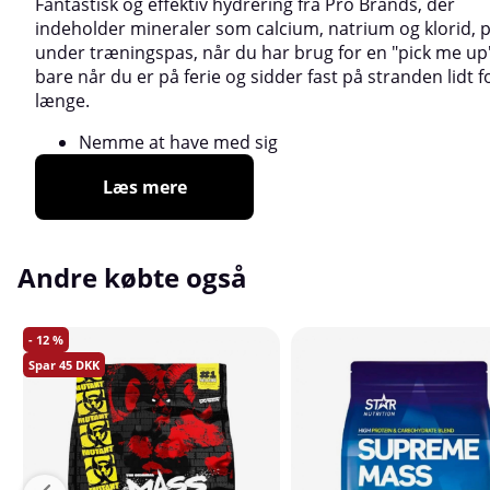
Fantastisk og effektiv hydrering fra Pro Brands, der
indeholder mineraler som calcium, natrium og klorid, p
under træningspas, når du har brug for en "pick me up",
bare når du er på ferie og sidder fast på stranden lidt f
længe.
Nemme at have med sig
Læs mere
Andre købte også
12
45