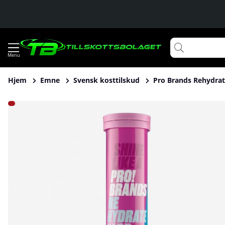
Hjem
Emne
Svensk kosttilskud
Pro Brands Rehydrate
Produktbilleder Pro Brands Rehydrate, 20 brustabletter