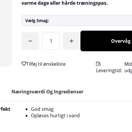
varme dage eller hårde træningspas.
Vælg Smag:
Antal
Overvåg
Mid
Leveringtid:
ud
Næringsværdi Og Ingredienser
rfekt
God smag
Opløses hurtigt i vand