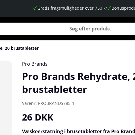
Gratis fragtmuligheder over 750 kr
Bonusprodu
, 20 brustabletter
Pro Brands
Pro Brands Rehydrate, 
brustabletter
Varenr:
PROBRANDS785-1
26
DKK
Væskeerstatning i brusetabletter fra Pro Brands