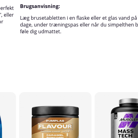
Brugsanvisning:
erfekt
 eller
Læg brusetabletten i en flaske eller et glas vand p
or
dage, under træningspas eller når du simpelthen 
føle dig udmattet.