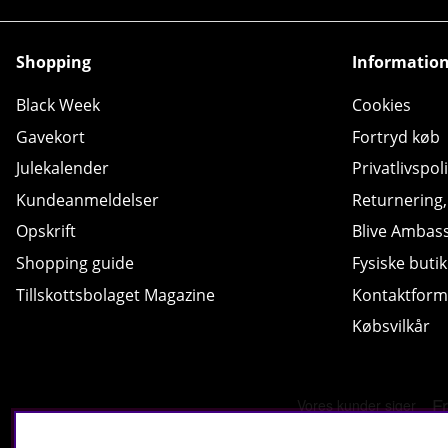
Shopping
Informatio
Black Week
Cookies
Gavekort
Fortryd køb
Julekalender
Privatlivspoli
Kundeanmeldelser
Returnering
Opskrift
Blive Ambas
Shopping guide
Fysiske butik
Tillskottsbolaget Magazine
Kontaktform
Købsvilkår