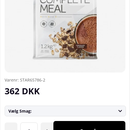
Varenr:
STAR65786-2
362
DKK
Vælg Smag:
Antal