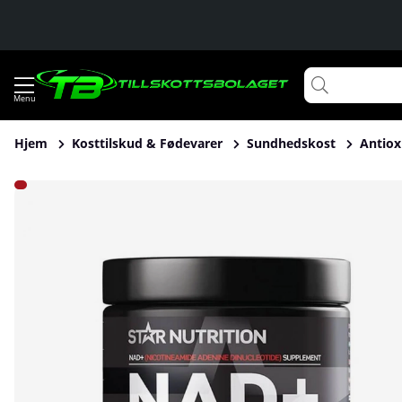
Hjem
Kosttilskud & Fødevarer
Sundhedskost
Antiox
Produktbilleder Star Nutrition NAD+, 60 caps