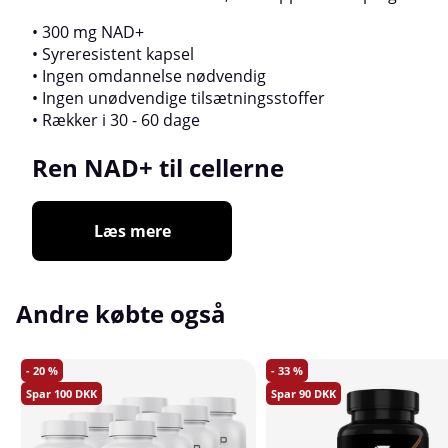
• 300 mg NAD+
• Syreresistent kapsel
• Ingen omdannelse nødvendig
• Ingen unødvendige tilsætningsstoffer
• Rækker i 30 - 60 dage
Ren NAD+ til cellerne
Læs mere
Andre købte også
20
33
100
90