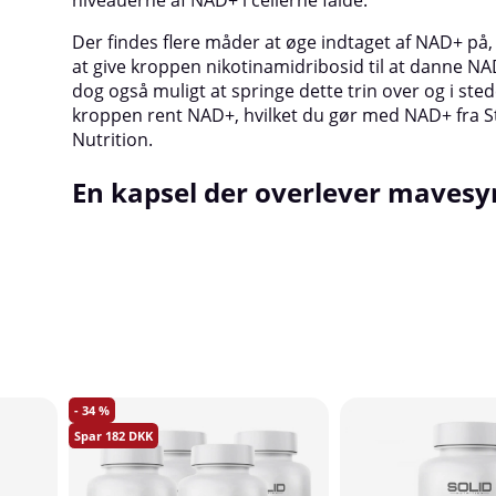
Der findes flere måder at øge indtaget af NAD+ på
at give kroppen nikotinamidribosid til at danne NA
dog også muligt at springe dette trin over og i sted
kroppen rent NAD+, hvilket du gør med NAD+ fra S
Nutrition.
En kapsel der overlever maves
34
182