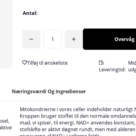
Antal:
Overvåg
Mid
Leveringtid:
ud
Næringsværdi Og Ingredienser
Mitokondrierne i vores celler indeholder naturligt
Kroppen bruger stoffet til den normale omdannels
psel,
mad, vi spiser, til energi. NAD+ anvendes konstant,
ktive
stofskifte er aktivt døgnet rundt, men med alderen
niveauerne af NAD+ i cellerne falde.