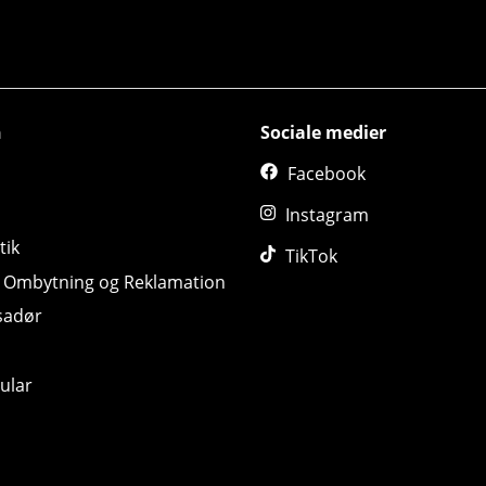
n
Sociale medier
Facebook
Instagram
tik
TikTok
, Ombytning og Reklamation
sadør
ular