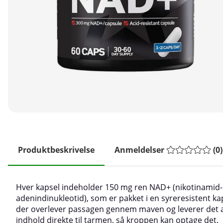
Produktbeskrivelse
Anmeldelser
(
0
)
Hver kapsel indeholder 150 mg ren NAD+ (nikotinamid-
adenindinukleotid), som er pakket i en syreresistent ka
der overlever passagen gennem maven og leverer det a
indhold direkte til tarmen, så kroppen kan optage det.