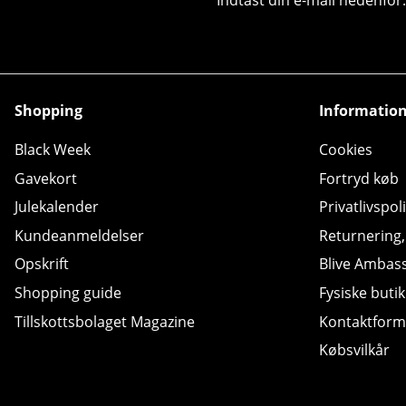
Shopping
Informatio
Black Week
Cookies
Gavekort
Fortryd køb
Julekalender
Privatlivspoli
Kundeanmeldelser
Returnering
Opskrift
Blive Ambas
Shopping guide
Fysiske butik
Tillskottsbolaget Magazine
Kontaktform
Købsvilkår