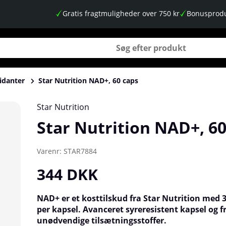
Gratis fragtmuligheder over 750 kr
Bonusprodu
idanter
Star Nutrition NAD+, 60 caps
Star Nutrition
Star Nutrition NAD+, 60
Varenr:
STAR7884
344
DKK
NAD+ er et kosttilskud fra Star Nutrition med
per kapsel. Avanceret syreresistent kapsel og fr
unødvendige tilsætningsstoffer.