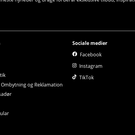
n
Sociale medier
Facebook
Instagram
tik
TikTok
, Ombytning og Reklamation
sadør
ular