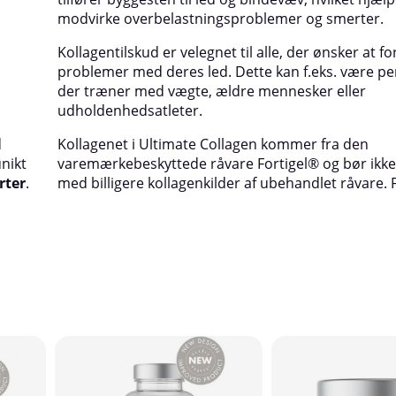
modvirke overbelastningsproblemer og smerter.
Kollagentilskud er velegnet til alle, der ønsker at f
problemer med deres led. Dette kan f.eks. være pe
der træner med vægte, ældre mennesker eller
udholdenhedsatleter.
d
Kollagenet i Ultimate Collagen kommer fra den
nikt
varemærkebeskyttede råvare Fortigel® og bør ikke
rter
.
med billigere kollagenkilder af ubehandlet råvare. 