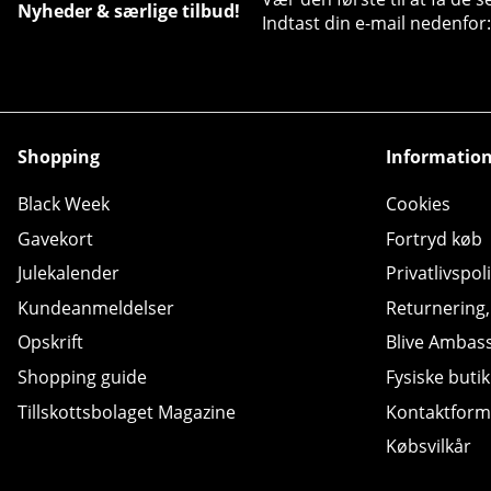
Nyheder & særlige tilbud!
Indtast din e-mail nedenfor:
Shopping
Informatio
Black Week
Cookies
Gavekort
Fortryd køb
Julekalender
Privatlivspoli
Kundeanmeldelser
Returnering
Opskrift
Blive Ambas
Shopping guide
Fysiske butik
Tillskottsbolaget Magazine
Kontaktform
Købsvilkår