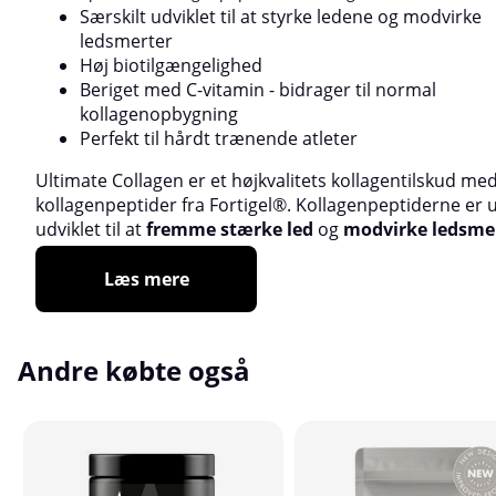
Særskilt udviklet til at styrke ledene og modvirke
ledsmerter
Høj biotilgængelighed
Beriget med C-vitamin - bidrager til normal
kollagenopbygning
Perfekt til hårdt trænende atleter
Ultimate Collagen er et højkvalitets kollagentilskud me
kollagenpeptider fra Fortigel®. Kollagenpeptiderne er u
udviklet til at
fremme stærke led
og
modvirke ledsme
Læs mere
Andre købte også