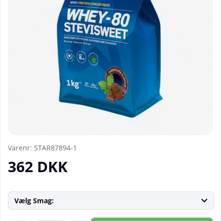
Varenr:
STAR87894-1
362
DKK
Vælg Smag: