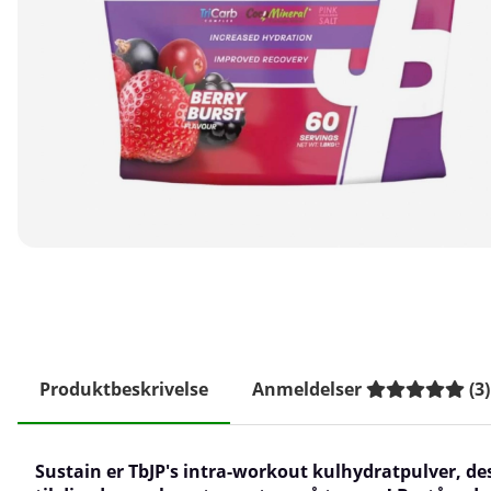
Produktbeskrivelse
Anmeldelser
(
3
)
Sustain er TbJP's intra-workout kulhydratpulver, de