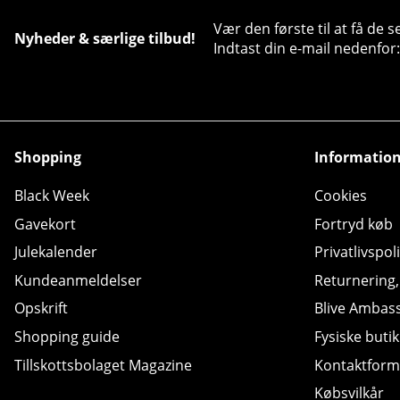
Vær den første til at få de 
Nyheder & særlige tilbud!
Indtast din e-mail nedenfor:
Shopping
Informatio
Black Week
Cookies
Gavekort
Fortryd køb
Julekalender
Privatlivspoli
Kundeanmeldelser
Returnering
Opskrift
Blive Ambas
Shopping guide
Fysiske butik
Tillskottsbolaget Magazine
Kontaktform
Købsvilkår