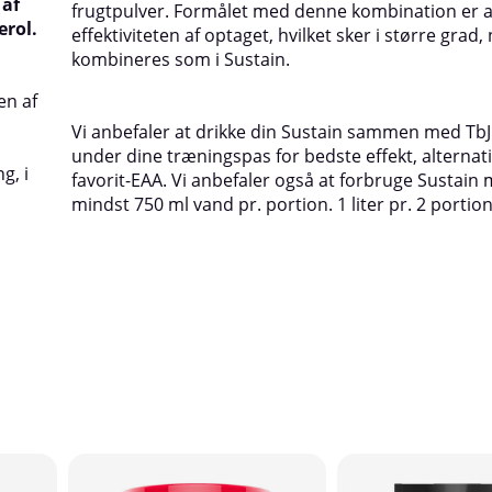
 af
frugtpulver. Formålet med denne kombination er a
erol.
effektiviteten af optaget, hvilket sker i større grad,
kombineres som i Sustain.
en af
Vi anbefaler at drikke din Sustain sammen med T
under dine træningspas for bedste effekt, alternat
g, i
favorit-EAA. Vi anbefaler også at forbruge Sustain
mindst 750 ml vand pr. portion. 1 liter pr. 2 portio