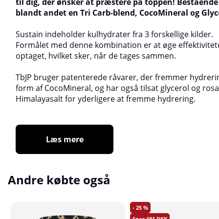
til dig, der ønsker at præstere på toppen! Bestående
blandt andet en Tri Carb-blend, CocoMineral og Glyc
Sustain indeholder kulhydrater fra 3 forskellige kilder.
Formålet med denne kombination er at øge effektivitet
optaget, hvilket sker, når de tages sammen.
TbJP bruger patenterede råvarer, der fremmer hydrerin
form af CocoMineral, og har også tilsat glycerol og rosa
Himalayasalt for yderligere at fremme hydrering.
Læs mere
Andre købte også
25
181