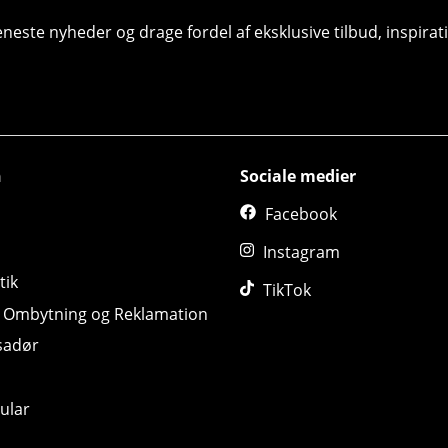
seneste nyheder og drage fordel af eksklusive tilbud, inspir
n
Sociale medier
Facebook
Instagram
tik
TikTok
, Ombytning og Reklamation
sadør
ular