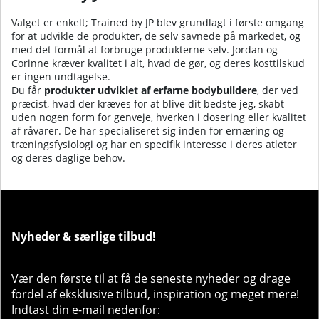
Valget er enkelt; Trained by JP blev grundlagt i første omgang
for at udvikle de produkter, de selv savnede på markedet, og
med det formål at forbruge produkterne selv. Jordan og
Corinne kræver kvalitet i alt, hvad de gør, og deres kosttilskud
er ingen undtagelse.
Du får
produkter udviklet af erfarne bodybuildere
, der ved
præcist, hvad der kræves for at blive dit bedste jeg, skabt
uden nogen form for genveje, hverken i dosering eller kvalitet
af råvarer. De har specialiseret sig inden for ernæring og
træningsfysiologi og har en specifik interesse i deres atleter
og deres daglige behov.
Nyheder & særlige tilbud!
Vær den første til at få de seneste nyheder og drage
fordel af eksklusive tilbud, inspiration og meget mere!
Indtast din e-mail nedenfor: