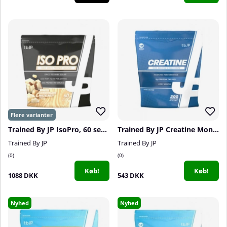
Trained By JP IsoPro, 60 serv.
Trained By JP Creatine Monohydrate, 1 kg
Trained By JP
Trained By JP
0
0
Køb!
Køb!
1088 DKK
543 DKK
Nyhed
Nyhed