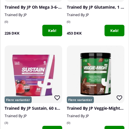
Trained By JP Oh Mega 3-6-9, 180 caps
Trained By JP Glutamine, 1 kg
Trained By JP
Trained By JP
0
0
Køb!
Køb!
226 DKK
453 DKK
Trained By JP Sustain, 60 serv.
Trained By JP Veggie-Might PRO, 30 serv.
Trained By JP
Trained By JP
3
0