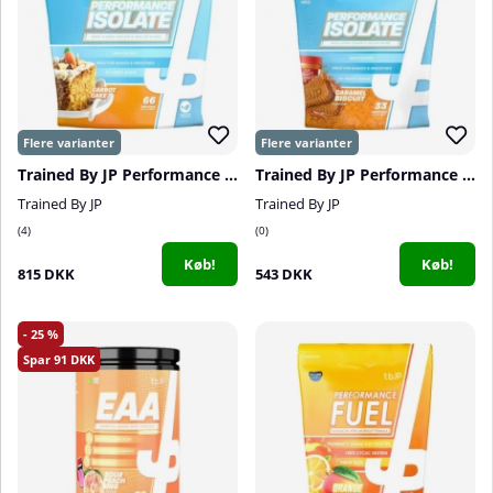
Trained By JP Performance Isolate, 2 kg
Trained By JP Performance Isolate, 1 kg
Trained By JP
Trained By JP
4
0
Køb!
Køb!
815 DKK
543 DKK
25
91