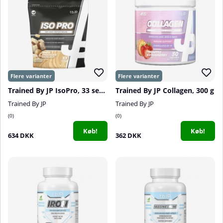
Trained By JP IsoPro, 33 serv.
Trained By JP Collagen, 300 g
Trained By JP
Trained By JP
0
0
Køb!
Køb!
634 DKK
362 DKK