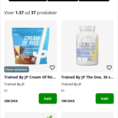
Viser
1-37
ud
37
produkter
Produkter
Trained By JP Cream Of Rice, 2 kg
Trained By JP The One, 30 serv.
Trained By JP
Trained By JP
5
0
Køb!
Køb!
298 DKK
199 DKK