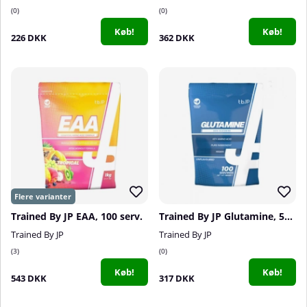
0
0
Køb!
Køb!
226 DKK
362 DKK
Trained By JP EAA, 100 serv.
Trained By JP Glutamine, 500 g
Trained By JP
Trained By JP
3
0
Køb!
Køb!
543 DKK
317 DKK