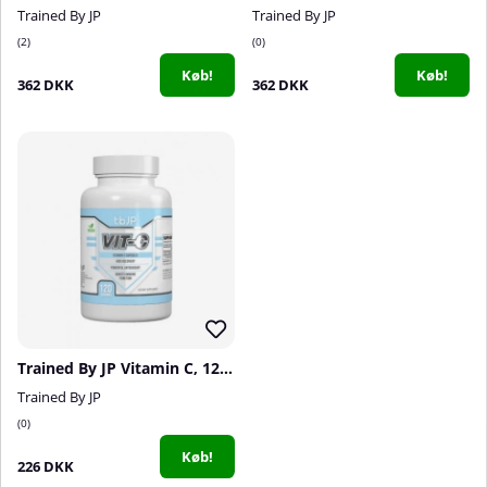
Trained By JP
Trained By JP
2
0
Køb!
Køb!
362 DKK
362 DKK
Trained By JP Vitamin C, 120 caps
Trained By JP
0
Køb!
226 DKK