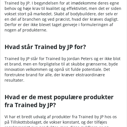
Trained by JP. I begyndelsen for at imødekomme deres egne
behov og høje krav til kvalitet og effektivitet, men det er siden
vokset stort på markedet. Skabt af bodybuildere, der selv er
en del af branchen og ved præcist, hvad der kræves dagligt.
Derfor er der ikke blevet taget genveje i formuleringen af
nogen af produkterne.
Hvad står Trained by JP for?
Trained by JP står for Trained by Jordan Peters og er ikke blot
et brand, men en forpligtelse til at skubbe grænserne, byde
innovation velkommen og opnå sit fulde potentiale. Det
foretrukne brand for alle, der kræver ekstraordinære
resultater.
Hvad er de mest populære produkter
fra Trained by JP?
Vi har et bredt udvalg af produkter fra Trained by JP hos os
på Tillskottsbolaget, de vokser konstant, og der tilføjes