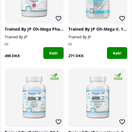
Trained By JP Oh-Mega Pharma Pro, 180 caps
Trained By JP Oh-Mega V, 180 softgels
Trained By JP
Trained By JP
0
0
Køb!
Køb!
498 DKK
271 DKK