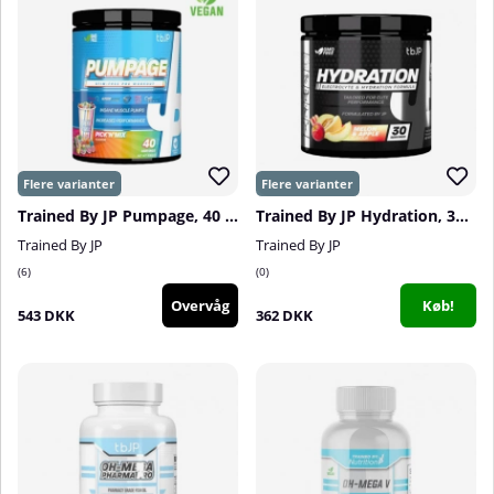
Trained By JP Pumpage, 40 serv.
Trained By JP Hydration, 30 serv.
Trained By JP
Trained By JP
6
0
Overvåg
Køb!
543 DKK
362 DKK