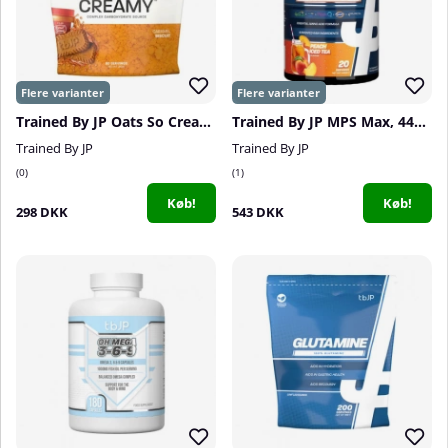
Trained By JP Oats So Creamy, 2 kg
Trained By JP MPS Max, 440 g
Trained By JP
Trained By JP
0
1
Køb!
Køb!
298 DKK
543 DKK