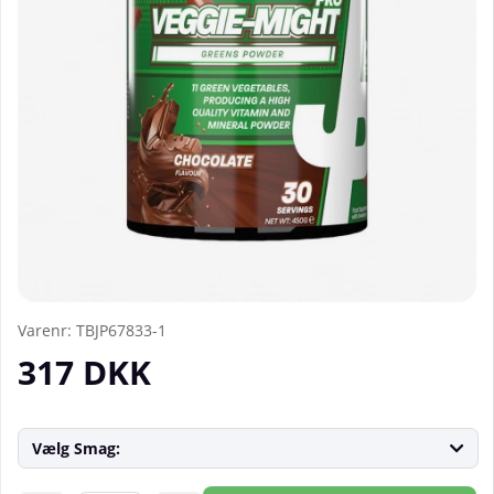
Varenr:
TBJP67833-1
317
DKK
Vælg Smag: