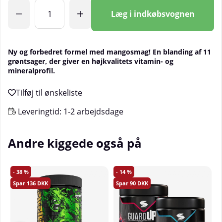
Antal
Læg i indkøbsvognen
Ny og forbedret formel med mangosmag! En blanding af 11
grøntsager, der giver en højkvalitets vitamin- og
mineralprofil.
Leveringtid:
1-2 arbejdsdage
Andre kiggede også på
38
14
136
90