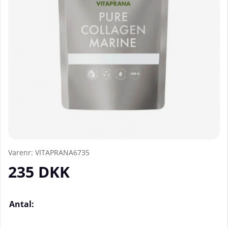
Varenr:
VITAPRANA6735
235
DKK
Antal: