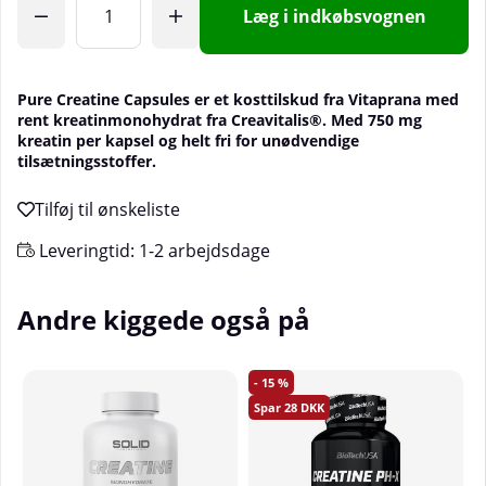
Læg i indkøbsvognen
Pure Creatine Capsules er et kosttilskud fra Vitaprana med
rent kreatinmonohydrat fra Creavitalis®. Med 750 mg
kreatin per kapsel og helt fri for unødvendige
tilsætningsstoffer.
Leveringtid:
1-2 arbejdsdage
Andre kiggede også på
15
28