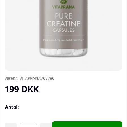
Varenr:
VITAPRANA768786
199
DKK
Antal: