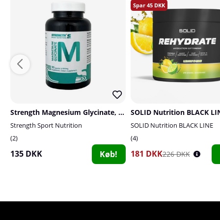
45
Strength Magnesium Glycinate, 90 caps
Strength Sport Nutrition
SOLID Nutrition BLACK LINE
2
4
135 DKK
181 DKK
Køb!
226 DKK