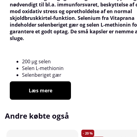
nødvendigt til bl.a. immunforsvaret, beskyttelse af c
mod oxidativ stress og opretholdelse af en normal
skjoldbruskkirtel-funktion. Selenium fra Vitaprana
indeholder selenberiget gær og selen L-methionin fo
garantere et godt optag. De små kapsler er nemme 
sluge.
200 µg selen
Selen L-methionin
Selenberiget gær
Læs mere
Andre købte også
20