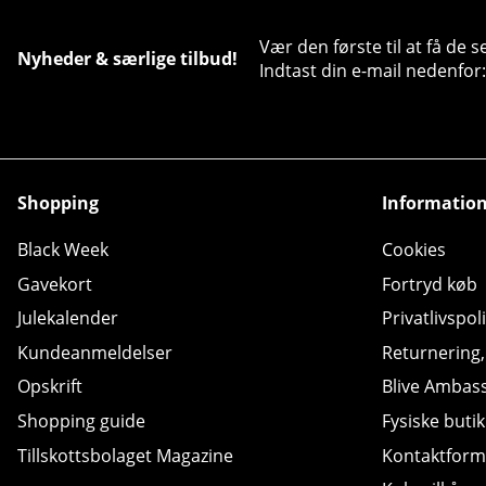
Vær den første til at få de 
Nyheder & særlige tilbud!
Indtast din e-mail nedenfor:
Shopping
Informatio
Black Week
Cookies
Gavekort
Fortryd køb
Julekalender
Privatlivspoli
Kundeanmeldelser
Returnering
Opskrift
Blive Ambas
Shopping guide
Fysiske butik
Tillskottsbolaget Magazine
Kontaktform