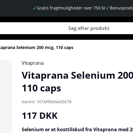
Gratis fragtmuligheder over 750 kr
Bonusprodu
taprana Selenium 200 mcg, 110 caps
Vitaprana
Vitaprana Selenium 200
110 caps
Varenr:
VITAPRANA45678
117
DKK
Selenium er et kosttilskud fra Vitaprana med 2