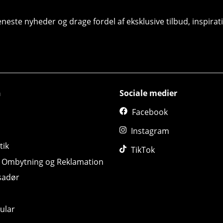
seneste nyheder og drage fordel af eksklusive tilbud, inspir
n
Sociale medier
Facebook
Instagram
tik
TikTok
, Ombytning og Reklamation
sadør
ular