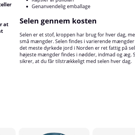
eller
Genanvendelig emballage
Selen gennem kosten
r at
at
Selen er et stof, kroppen har brug for hver dag, men
små mængder. Selen findes i varierende mængder 
det meste dyrkede jord i Norden er ret fattig på se
højeste mængder findes i nødder, indmad og æg. 
sikrer, at du får tilstrækkeligt med selen hver dag.