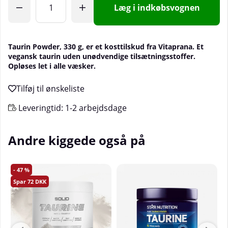
Læg i indkøbsvognen
Taurin Powder, 330 g, er et kosttilskud fra Vitaprana. Et
vegansk taurin uden unødvendige tilsætningsstoffer.
Opløses let i alle væsker.
Leveringtid:
1-2 arbejdsdage
Andre kiggede også på
47
72