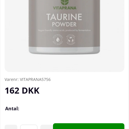
Varenr:
VITAPRANA5756
162
DKK
Antal: