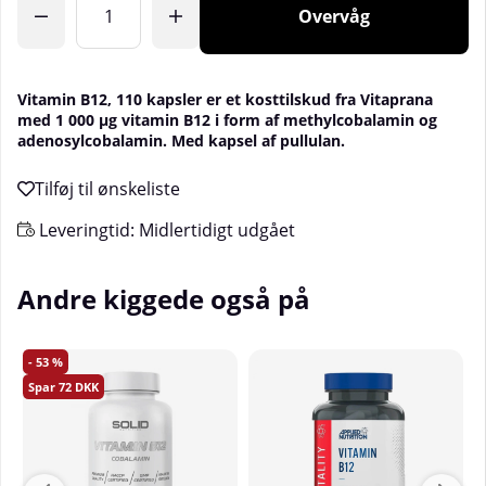
Overvåg
Vitamin B12, 110 kapsler er et kosttilskud fra Vitaprana
med 1 000 µg vitamin B12 i form af methylcobalamin og
adenosylcobalamin. Med kapsel af pullulan.
Leveringtid:
Midlertidigt udgået
Andre kiggede også på
53
72