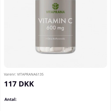
Varenr:
VITAPRANA6135
117
DKK
Antal: