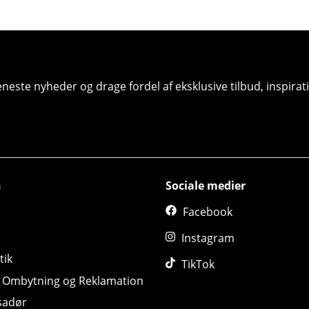
seneste nyheder og drage fordel af eksklusive tilbud, inspir
n
Sociale medier
Facebook
Instagram
tik
TikTok
, Ombytning og Reklamation
sadør