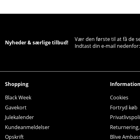
Vær den første til at få de 
Nyheder & særlige tilbud!
Indtast din e-mail nedenfor:
Shopping
Informatio
Black Week
Cookies
Gavekort
Fortryd køb
Julekalender
Privatlivspoli
Kundeanmeldelser
Returnering
Opskrift
Blive Ambas