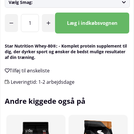
Vælg Smag:
Antal
Læg i indkøbsvognen
Star Nutrition Whey-80®; - Komplet protein supplement til
dig, der dyrker sport og ønsker de bedst mulige resultater
af din træning.
Leveringtid:
1-2 arbejdsdage
Andre kiggede også på